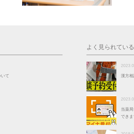
よく見られてい
2023.0
ついて
漢方相
2023.0
当薬局
できま
2019.0