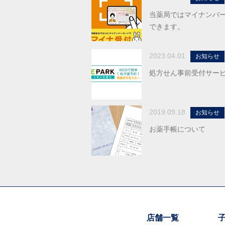
当薬局ではマイナンバ
できます。
2023.04.01
お知らせ
処方せん事前受付サー
2019.09.18
お知らせ
お薬手帳について
店舗一覧