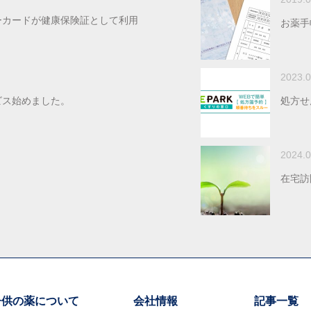
ーカードが健康保険証として利用
お薬手
2023.0
ビス始めました。
処方せ
2024.0
在宅訪
子供の薬について
会社情報
記事一覧