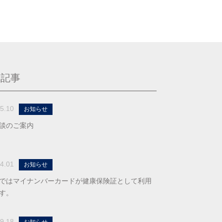
る記事
5.10
お知らせ
談のご案内
4.01
お知らせ
ではマイナンバーカードが健康保険証として利用
す。
9.18