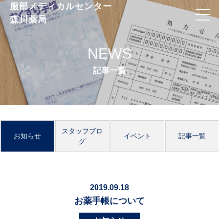
服部メディカルセンター
森川薬局
NEWS
記事一覧
スタッフブロ
お知らせ
イベント
記事一覧
グ
2019.09.18
お薬手帳について