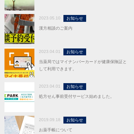
2023.05.10
お知らせ
漢方相談のご案内
2023.04.01
お知らせ
当薬局ではマイナンバーカードが健康保険証と
して利用できます。
2023.04.01
お知らせ
処方せん事前受付サービス始めました。
2019.09.18
お知らせ
お薬手帳について