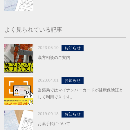
よく見られている記事
2023.05.10
お知らせ
漢方相談のご案内
2023.04.01
お知らせ
当薬局ではマイナンバーカードが健康保険証と
して利用できます。
2019.09.18
お知らせ
お薬手帳について