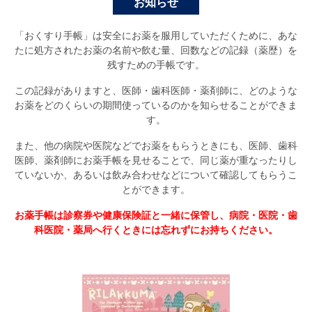
お知らせ
「おくすり手帳」は安全にお薬を服用していただくために、あな
たに処方されたお薬の名前や飲む量、回数などの記録（薬歴）を
残すための手帳です。
この記録がありますと、医師・歯科医師・薬剤師に、どのような
お薬をどのくらいの期間使っているのかを知らせることができま
す。
また、他の病院や医院などでお薬をもらうときにも、医師、歯科
医師、薬剤師にお薬手帳を見せることで、同じ薬が重なったりし
ていないか、あるいは飲み合わせなどについて確認してもらうこ
とができます。
お薬手帳は診察券や健康保険証と一緒に保管し、病院・医院・歯
科医院・薬局へ行くときには忘れずにお持ちください。