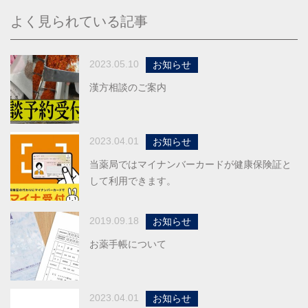
よく見られている記事
2023.05.10
お知らせ
漢方相談のご案内
2023.04.01
お知らせ
当薬局ではマイナンバーカードが健康保険証と
して利用できます。
2019.09.18
お知らせ
お薬手帳について
2023.04.01
お知らせ