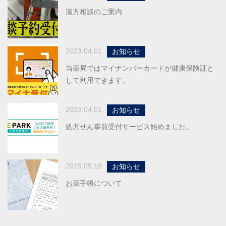
漢方相談のご案内
2023.04.01
お知らせ
当薬局ではマイナンバーカードが健康保険証と
して利用できます。
2023.04.01
お知らせ
処方せん事前受付サービス始めました。
2019.09.18
お知らせ
お薬手帳について