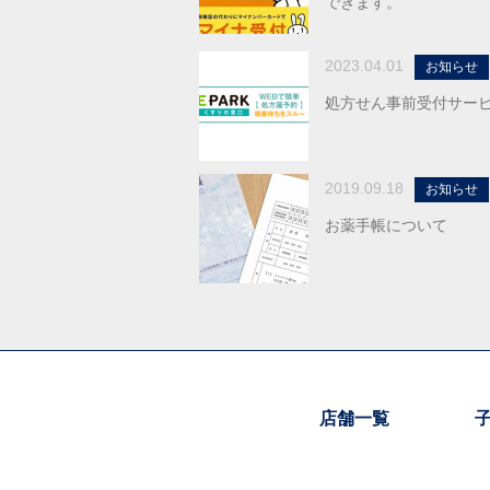
できます。
2023.04.01
お知らせ
処方せん事前受付サー
2019.09.18
お知らせ
お薬手帳について
店舗一覧