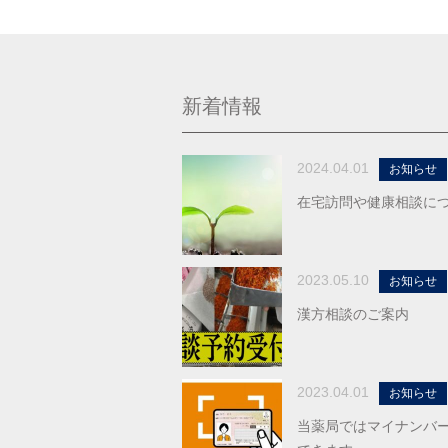
新着情報
2024.04.01
お知らせ
在宅訪問や健康相談に
2023.05.10
お知らせ
漢方相談のご案内
2023.04.01
お知らせ
当薬局ではマイナンバ