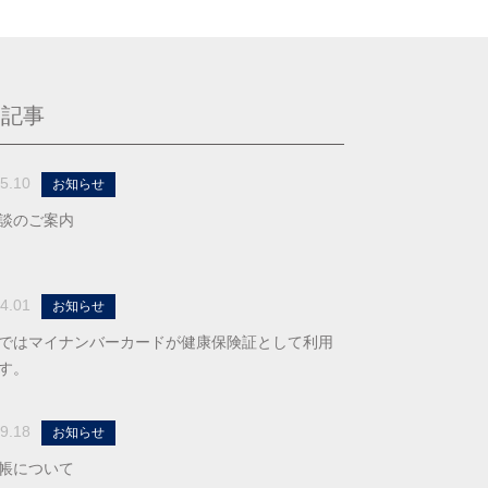
る記事
5.10
お知らせ
談のご案内
4.01
お知らせ
ではマイナンバーカードが健康保険証として利用
す。
9.18
お知らせ
帳について