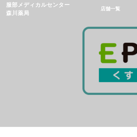
服部メディカルセンター
店舗一覧
森川薬局