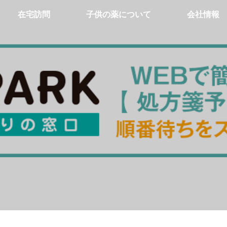
在宅訪問
子供の薬について
会社情報