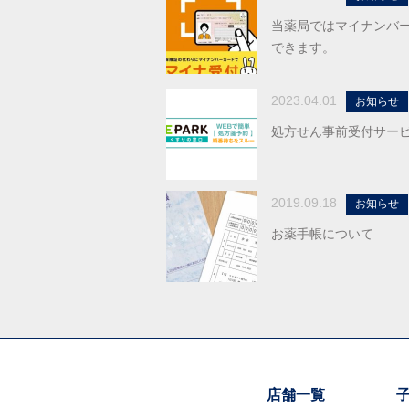
当薬局ではマイナンバ
できます。
2023.04.01
お知らせ
処方せん事前受付サー
2019.09.18
お知らせ
お薬手帳について
店舗一覧