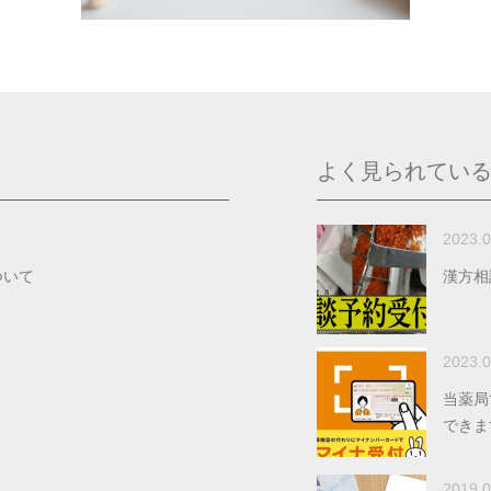
よく見られてい
2023.0
ついて
漢方相
2023.0
当薬局
できま
2019.0