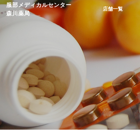
服部メディカルセンター
店舗一覧
森川薬局