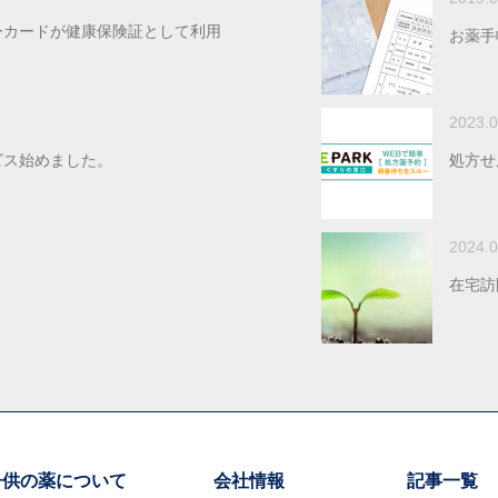
ーカードが健康保険証として利用
お薬手
2023.0
ビス始めました。
処方せ
2024.0
在宅訪
子供の薬について
会社情報
記事一覧