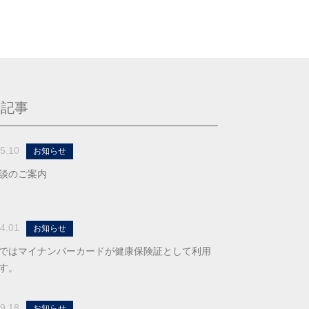
る記事
5.10
お知らせ
談のご案内
4.01
お知らせ
ではマイナンバーカードが健康保険証として利用
す。
9.18
お知らせ