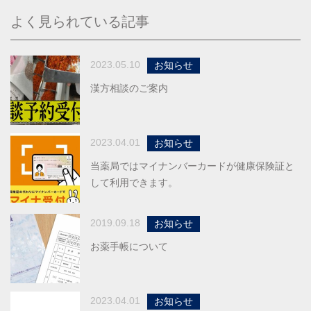
よく見られている記事
2023.05.10
お知らせ
漢方相談のご案内
2023.04.01
お知らせ
当薬局ではマイナンバーカードが健康保険証と
して利用できます。
2019.09.18
お知らせ
お薬手帳について
2023.04.01
お知らせ