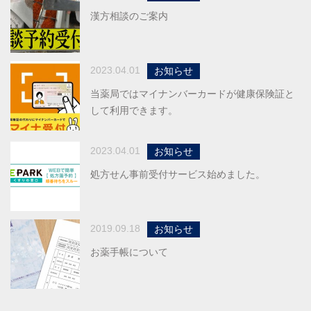
漢方相談のご案内
2023.04.01
お知らせ
当薬局ではマイナンバーカードが健康保険証と
して利用できます。
2023.04.01
お知らせ
処方せん事前受付サービス始めました。
2019.09.18
お知らせ
お薬手帳について